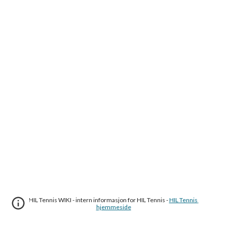
HIL Tennis WIKI - intern informasjon for HIL Tennis - 
HIL Tennis 
hjemmeside