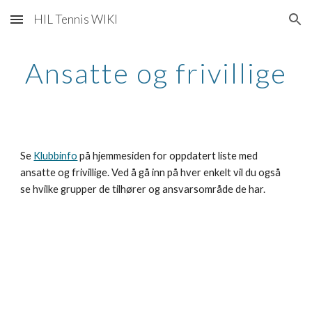
HIL Tennis WIKI
Skip to main content
Skip to navigation
Ansatte og frivillige
Se 
Klubbinfo
 på hjemmesiden for oppdatert liste med 
ansatte og frivillige. Ved å gå inn på hver enkelt vil du også 
se hvilke grupper de tilhører og ansvarsområde de har.