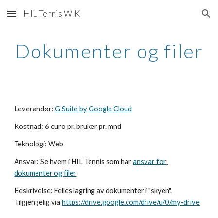
HIL Tennis WIKI
Skip to main content
Skip to navigation
Dokumenter og filer
Leverandør: 
G Suite by Google Cloud
Kostnad: 6 euro pr. bruker pr. mnd
Teknologi: Web
Ansvar: Se hvem i HIL Tennis som har 
ansvar for 
dokumenter og filer
Beskrivelse: Felles lagring av dokumenter i "skyen". 
Tilgjengelig via 
https://drive.google.com/drive/u/0/my-drive